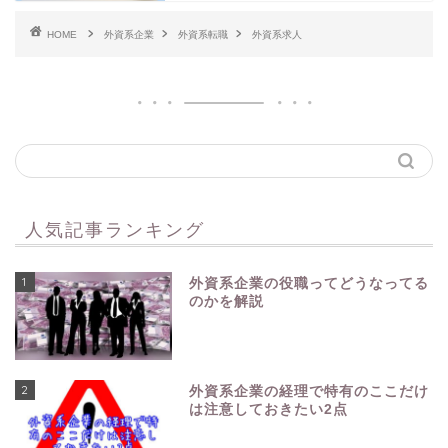
HOME
外資系企業
外資系転職
外資系求人
人気記事ランキング
1
外資系企業の役職ってどうなってる
のかを解説
2
外資系企業の経理で特有のここだけ
は注意しておきたい2点