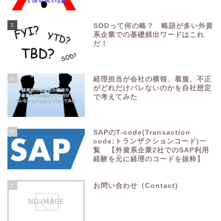
3
SODって何の略？ 略語が多い外資
系企業での基礎頻出ワードはこれ
だ！
4
経理担当が会社の横領、着服、不正
がどれだけバレないのかを自社想定
で考えてみた
5
SAPのT-code(Transaction
code:トランザクションコード)一
覧 【外資系企業2社でのSAP利用
経験を元に経理のコードを抜粋】
6
お問い合わせ（Contact)