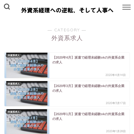
― CATEGORY ―
外資系求人
外資系求人
【2020年4月】派遣で経理未経験okの外資系企業
の求人
2020年4月14日
外資系求人
【2020年3月】派遣で経理未経験okの外資系企業
の求人
2020年3月17日
外資系求人
【2020年1月】派遣で経理未経験okの外資系企業
の求人
2020年1月28日