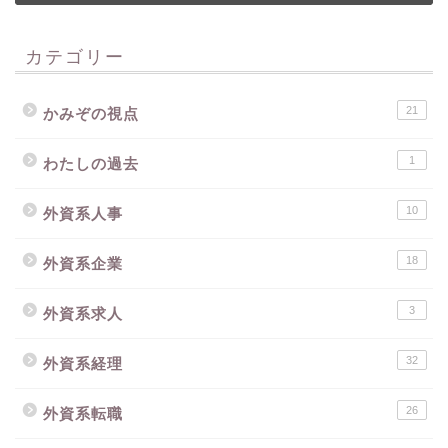
カテゴリー
21
かみぞの視点
1
わたしの過去
10
外資系人事
18
外資系企業
3
外資系求人
32
外資系経理
26
外資系転職