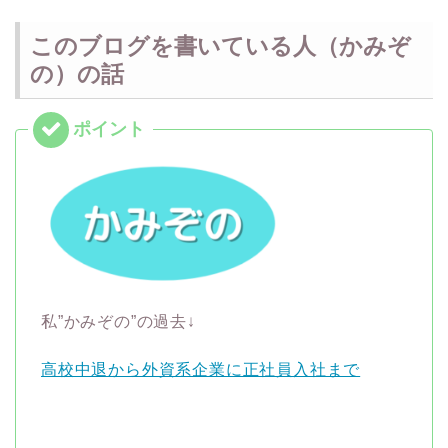
このブログを書いている人（かみぞ
の）の話
私”かみぞの”の過去↓
高校中退から外資系企業に正社員入社まで