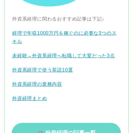
外資系経理に関わるおすすめ記事は下記↓
経理で年収1000万円を稼ぐのに必要な3つのス
キル
未経験→外資系経理へ転職して大変だった3点
外資系経理で使う英語10選
外資系経理の業務内容
外資経理まとめ
外資経理の記事一覧