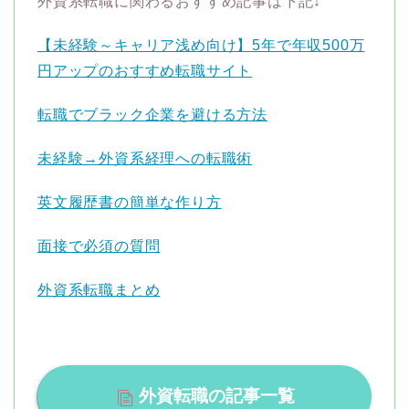
外資系転職に関わるおすすめ記事は下記↓
【未経験～キャリア浅め向け】5年で年収500万
円アップのおすすめ転職サイト
転職でブラック企業を避ける方法
未経験→外資系経理への転職術
英文履歴書の簡単な作り方
面接で必須の質問
外資系転職まとめ
外資転職の記事一覧