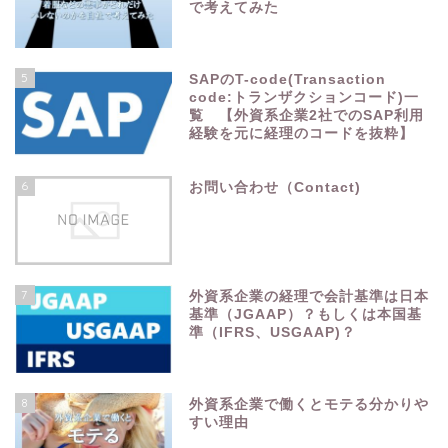
で考えてみた
5
SAPのT-code(Transaction
code:トランザクションコード)一
覧 【外資系企業2社でのSAP利用
経験を元に経理のコードを抜粋】
6
お問い合わせ（Contact)
7
外資系企業の経理で会計基準は日本
基準（JGAAP）？もしくは本国基
準（IFRS、USGAAP)？
8
外資系企業で働くとモテる分かりや
すい理由