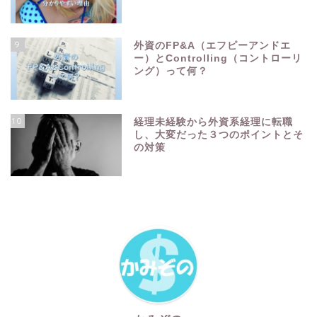
9
外資のFP&A（エフピーアンドエ
ー）とControlling（コントローリ
ング）って何？
10
経理未経験から外資系経理に転職
し、大変だった３つのポイントとそ
の対策