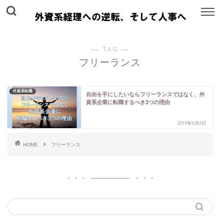
― TAG ―
フリーランス
外資系転職
自由を手にしたいならフリーランスではなく、外
資系企業に転職するべき3つの理由
2019年6月6日
HOME
フリーランス