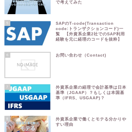
で考えてみた
5
SAPのT-code(Transaction
code:トランザクションコード)一
覧 【外資系企業2社でのSAP利用
経験を元に経理のコードを抜粋】
6
お問い合わせ（Contact)
7
外資系企業の経理で会計基準は日本
基準（JGAAP）？もしくは本国基
準（IFRS、USGAAP)？
8
外資系企業で働くとモテる分かりや
すい理由