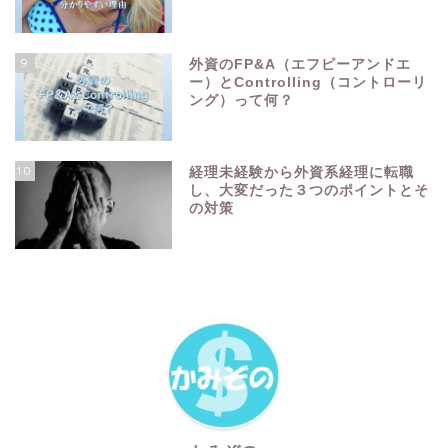
9
外資のFP&A（エフピーアンドエ
ー）とControlling（コントローリ
ング）って何？
10
経理未経験から外資系経理に転職
し、大変だった３つのポイントとそ
の対策