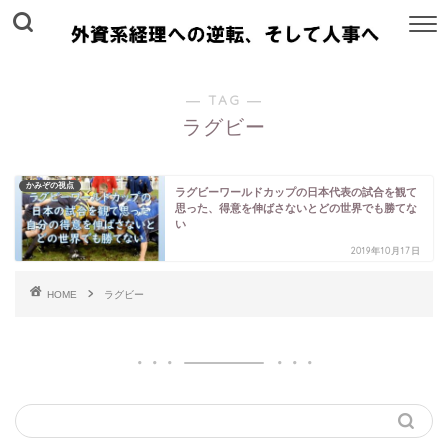
― TAG ―
ラグビー
かみぞの視点
ラグビーワールドカップの日本代表の試合を観て
思った、得意を伸ばさないとどの世界でも勝てな
い
2019年10月17日
HOME
ラグビー