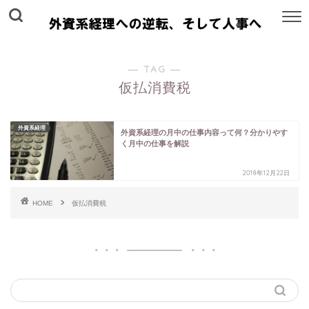
― TAG ―
仮払消費税
外資系経理
外資系経理の月中の仕事内容って何？分かりやす
く月中の仕事を解説
2018年12月22日
HOME
仮払消費税