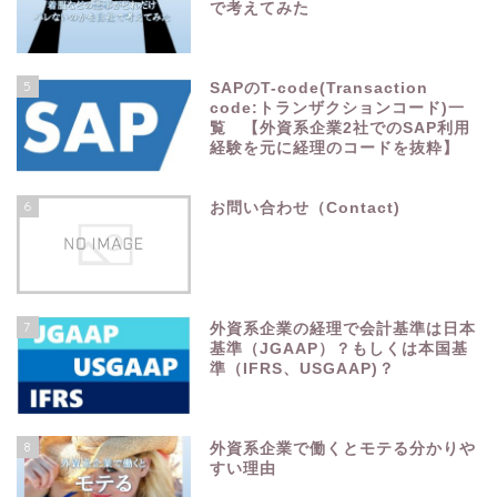
で考えてみた
5
SAPのT-code(Transaction
code:トランザクションコード)一
覧 【外資系企業2社でのSAP利用
経験を元に経理のコードを抜粋】
6
お問い合わせ（Contact)
7
外資系企業の経理で会計基準は日本
基準（JGAAP）？もしくは本国基
準（IFRS、USGAAP)？
8
外資系企業で働くとモテる分かりや
すい理由