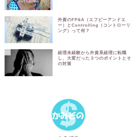
9
外資のFP&A（エフピーアンドエ
ー）とControlling（コントローリ
ング）って何？
10
経理未経験から外資系経理に転職
し、大変だった３つのポイントとそ
の対策