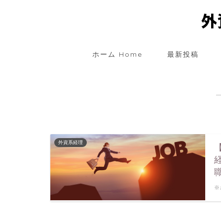
ホーム Home
最新投稿
外資系経理
※