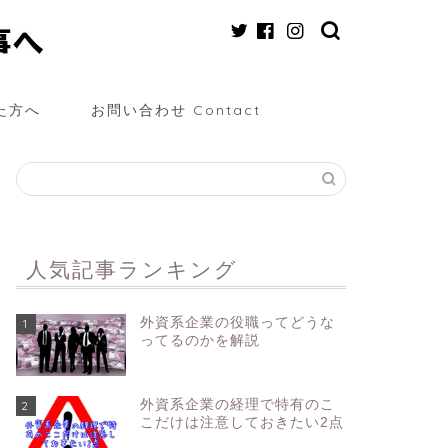
た方へ
お問い合わせ Contact
人気記事ランキング
外資系企業の役職ってどうな
1
ってるのかを解説
外資系企業の経理で特有のこ
2
こだけは注意しておきたい2点