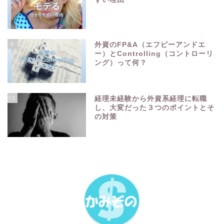
9
外資のFP&A（エフピーアンドエ
ー）とControlling（コントローリ
ング）って何？
10
経理未経験から外資系経理に転職
し、大変だった３つのポイントとそ
の対策