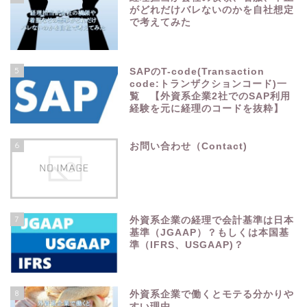
がどれだけバレないのかを自社想定
で考えてみた
5
SAPのT-code(Transaction
code:トランザクションコード)一
覧 【外資系企業2社でのSAP利用
経験を元に経理のコードを抜粋】
6
お問い合わせ（Contact)
7
外資系企業の経理で会計基準は日本
基準（JGAAP）？もしくは本国基
準（IFRS、USGAAP)？
8
外資系企業で働くとモテる分かりや
すい理由