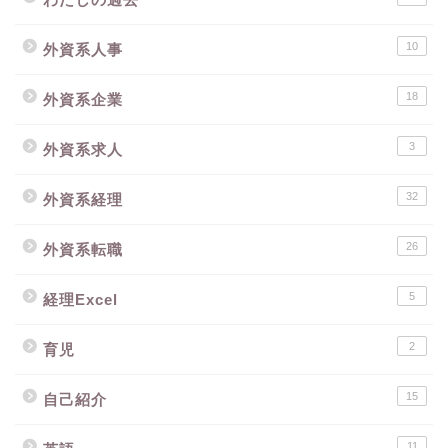
10
外資系人事
18
外資系企業
3
外資系求人
32
外資系経理
26
外資系転職
5
経理Excel
2
育児
15
自己紹介
11