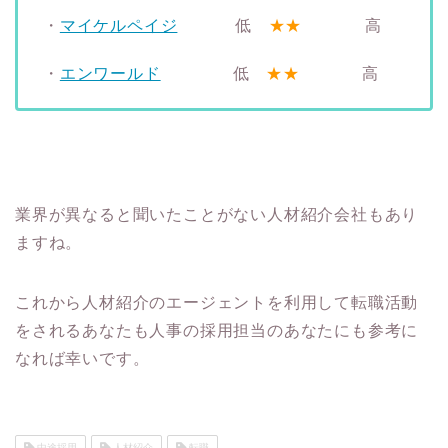
・
マイケルペイジ
低
★★
高
・
エンワールド
低
★★
高
業界が異なると聞いたことがない人材紹介会社もあり
ますね。
これから人材紹介のエージェントを利用して転職活動
をされるあなたも人事の採用担当のあなたにも参考に
なれば幸いです。
中途採用
人材紹介
転職