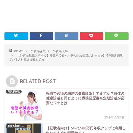
HOME
外資系企業
外資系人事
【外資系転職おすすめ】外資系で働く人事の採用担当がぶっちゃける現在利用し
ている人材紹介会社を紹介
RELATED POST
外資系転職
転職で必須の職歴の健康診断してますか？身体の
健康診断と同じように職務経歴書も定期診断が必
要なワケとは
2018年10月21日
外資系転職
【経験者向け】5年で500万円年収アップに利用し
たおすすめの転職サイト