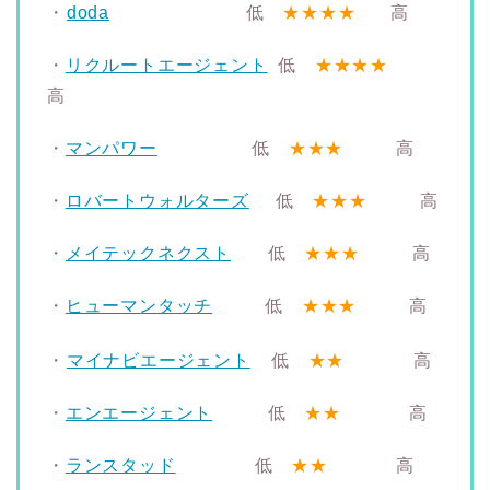
・
doda
低
★★★★
高
・
リクルートエージェント
低
★★★★
高
・
マンパワー
低
★★★
高
・
ロバートウォルターズ
低
★★★
高
・
メイテックネクスト
低
★★★
高
・
ヒューマンタッチ
低
★★★
高
・
マイナビエージェント
低
★★
高
・
エンエージェント
低
★★
高
・
ランスタッド
低
★★
高