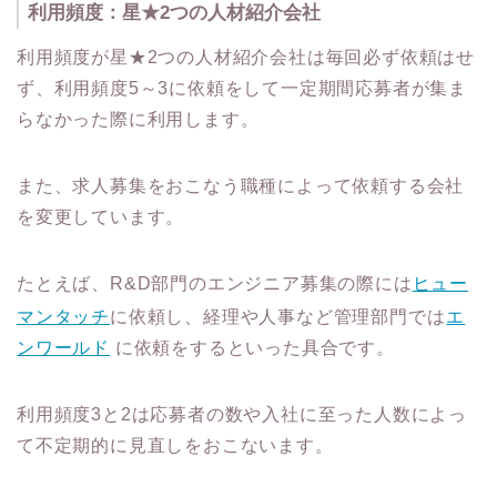
利用頻度：星★2つの人材紹介会社
利用頻度が星★2つの人材紹介会社は毎回必ず依頼はせ
ず、利用頻度5～3に依頼をして一定期間応募者が集ま
らなかった際に利用します。
また、求人募集をおこなう職種によって依頼する会社
を変更しています。
たとえば、R&D部門のエンジニア募集の際には
ヒュー
マンタッチ
に依頼し、経理や人事など管理部門では
エ
ンワールド
に依頼をするといった具合です。
利用頻度3と2は応募者の数や入社に至った人数によっ
て不定期的に見直しをおこないます。