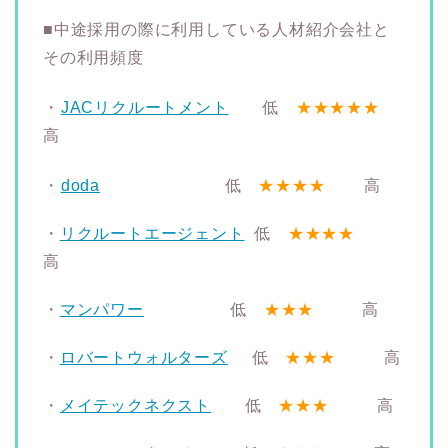
■中途採用の際に利用している人材紹介会社と
その利用頻度
・
JACリクルートメント
低
★★★★★
高
・
doda
低
★★★★
高
・
リクルートエージェント
低
★★★★
高
・
マンパワー
低
★★★
高
・
ロバートウォルターズ
低
★★★
高
・
メイテックネクスト
低
★★★
高