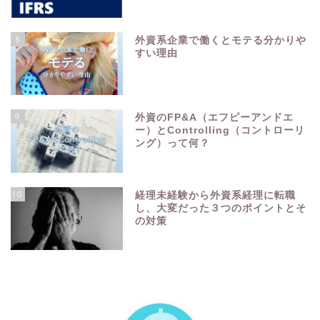
8
外資系企業で働くとモテる分かりや
すい理由
9
外資のFP&A（エフピーアンドエ
ー）とControlling（コントローリ
ング）って何？
10
経理未経験から外資系経理に転職
し、大変だった３つのポイントとそ
の対策