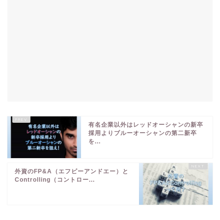
有名企業以外はレッドオーシャンの新卒
採用よりブルーオーシャンの第二新卒
を...
外資のFP&A（エフピーアンドエー）と
Controlling（コントロー...