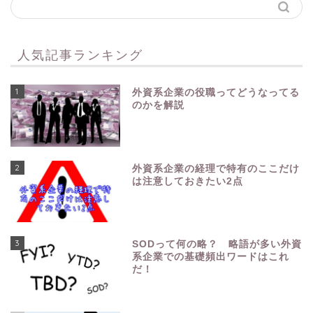
人気記事ランキング
1
外資系企業の役職ってどうなってる
のかを解説
2
外資系企業の経理で特有のここだけ
は注意しておきたい2点
3
SODって何の略？ 略語が多い外資
系企業での基礎頻出ワードはこれ
だ！