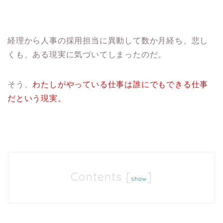
経理から人事の採用担当に異動して数か月経ち、悲し
くも、ある現実に気づいてしまったのだ。
そう、
わたしがやっている仕事は誰にでもできる仕事
だという現実。
Contents
[
]
show