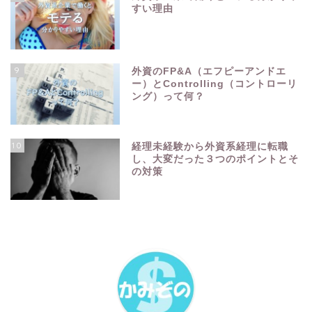
すい理由
9
外資のFP&A（エフピーアンドエ
ー）とControlling（コントローリ
ング）って何？
10
経理未経験から外資系経理に転職
し、大変だった３つのポイントとそ
の対策