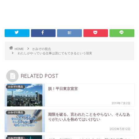
HOME
かみぞの視点
わたしがやっている仕事は誰にでもできるという現実
RELATED POST
かみぞの視点
脱！平日東京宣言
2019年7月2日
かみぞの視点
期限を破る、言われたことをやらない、そんなあ
りがたい人を咎めてはいけない
2020年5月12日
かみぞの視点