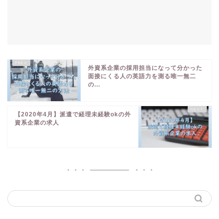
外資系企業の採用担当になって分かった
面接にくる人の英語力を測る唯一無二
の...
【2020年4月】派遣で経理未経験okの外
資系企業の求人