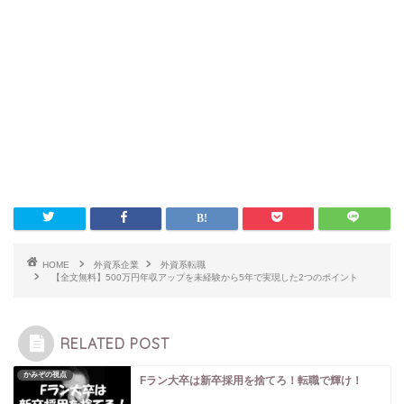
HOME
外資系企業
外資系転職
【全文無料】500万円年収アップを未経験から5年で実現した2つのポイント
RELATED POST
かみぞの視点
Fラン大卒は新卒採用を捨てろ！転職で輝け！