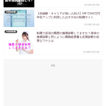
2019年2月15日
外資系転職
【未経験・キャリアが浅い人向け】5年で500万円
年収アップに利用したおすすめの転職サイト
2019年5月16日
外資系転職
転職で必須の職歴の健康診断してますか？身体の
健康診断と同じように職務経歴書も定期診断が必
要なワケとは
2018年10月21日
PR