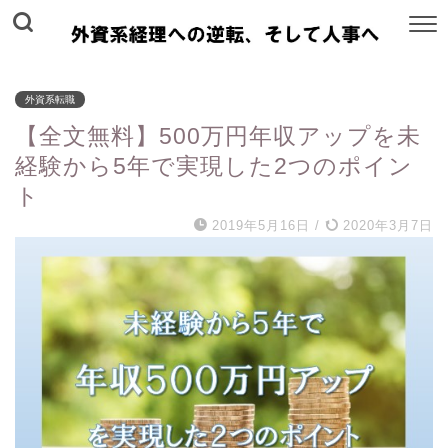
外資系転職
【全文無料】500万円年収アップを未
経験から5年で実現した2つのポイン
ト
2019年5月16日
/
2020年3月7日