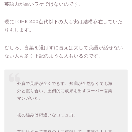
英語力が高いワケではないのです。
現にTOEIC400点代以下の人も実は結構存在していた
りもします。
むしろ、言葉を選ばずに言えば大して英語が話せない
ない人も多く下記のような人もいるのです。
外資で英語が全くできず、知識が全然なくても海
外と渡り合い、圧倒的に成果を出すスーパー営業
マンがいた。
彼の強みは桁違いなコミュ力。
英語はすべて事務の人に依頼して、事務の人も喜