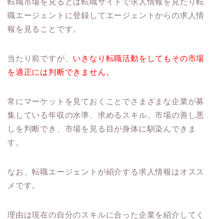
転職市場を見るとは転職サイトで求人情報を見たり転
職エージェントに登録してエージェントからの求人情
報を見ることです。
当たり前ですが、
いきなり転職活動をしてもその市場
を適正には判断できません。
常にマーケットを見ておくことでさまざまな企業が募
集している年収の水準、求めるスキル、市場の善し悪
しを判断でき、市場を見る目が身体に馴染んできま
す。
なお、転職エージェントが紹介する求人情報はオスス
メです。
理由は現在の自分のスキルに合った企業を紹介してく