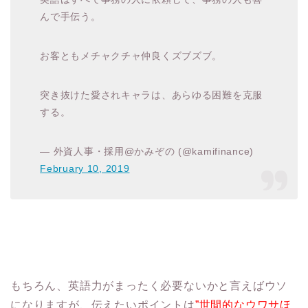
んで手伝う。
お客ともメチャクチャ仲良くズブズブ。
突き抜けた愛されキャラは、あらゆる困難を克服
する。
— 外資人事・採用@かみぞの (@kamifinance)
February 10, 2019
もちろん、英語力がまったく必要ないかと言えばウソ
になりますが、伝えたいポイントは
”世間的なウワサほ