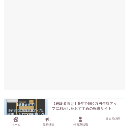
【経験者向け】5年で500万円年収アッ
プに利用したおすすめの転職サイト
外資系経理
ホーム
最新投稿
外資系転職