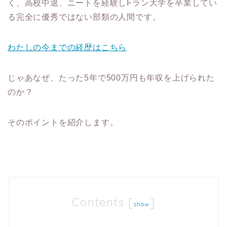
く、高校中退、ニートを経験しFラン大学を卒業してい
る完全に優秀ではない部類の人間です。
わたしの今までの経歴はこちら
じゃあなぜ、たった5年で500万円も年収を上げられた
のか？
そのポイントを紹介します。
Contents
[
]
show