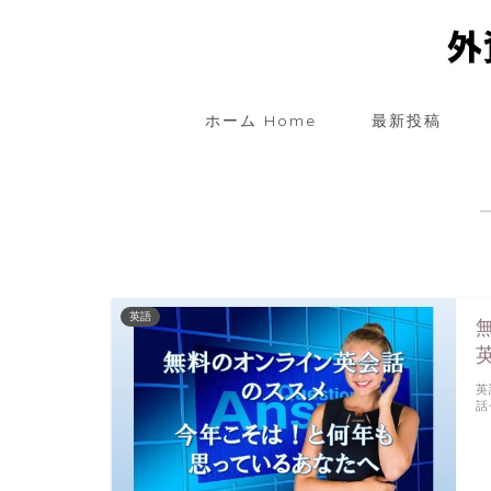
ホーム Home
最新投稿
英語
英
話