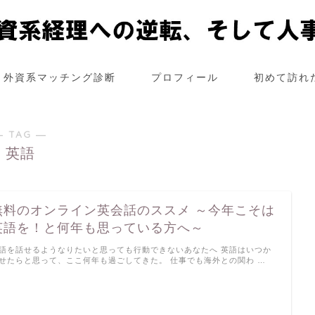
外資系マッチング診断
プロフィール
初めて訪れ
― TAG ―
英語
無料のオンライン英会話のススメ ～今年こそは
英語を！と何年も思っている方へ～
語を話せるようなりたいと思っても行動できないあなたへ 英語はいつか
せたらと思って、ここ何年も過ごしてきた。 仕事でも海外との関わ …