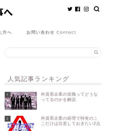
た方へ
お問い合わせ Contact
人気記事ランキング
外資系企業の役職ってどうな
1
ってるのかを解説
外資系企業の経理で特有のこ
2
こだけは注意しておきたい2点