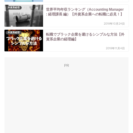
外資系経理
世界平均年収ランキング（Accounting Manager
: 経理課長 編）【外資系企業への転職に必見！】
2018年10月24日
外資系経理
転職でブラック企業を避けるシンプルな方法【外
資系企業の経理編】
2018年11月4日
PR