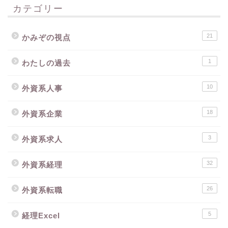
カテゴリー
21
かみぞの視点
1
わたしの過去
10
外資系人事
18
外資系企業
3
外資系求人
32
外資系経理
26
外資系転職
5
経理Excel