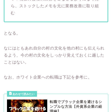
ら、ストックしたメモを元に業務改善に取り組
む
となる。
なにはともあれ自分の村の文化を他の村にも伝えられ
るよう、今の村の文化をしっかり覚えておくに越した
ことはない。
なお、ホワイト企業への転職は下記を参考に。
転職でブラック企業を避けるシ
ンプルな方法【外資系企業の経
理編】