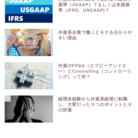
基準（JGAAP）？もしくは本国基
準（IFRS、USGAAP)？
8
外資系企業で働くとモテる分かりや
すい理由
9
外資のFP&A（エフピーアンドエ
ー）とControlling（コントローリ
ング）って何？
10
経理未経験から外資系経理に転職
し、大変だった３つのポイントとそ
の対策