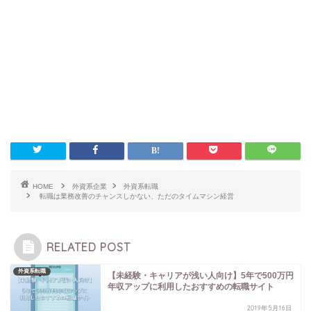
HOME
外資系企業
外資系転職
転職は業務改善のチャンスしかない、ただのタイムマシン経営
RELATED POST
外資系転職
【未経験・キャリアが浅い人向け】5年で500万円
年収アップに利用したおすすめの転職サイト
2019年5月16日