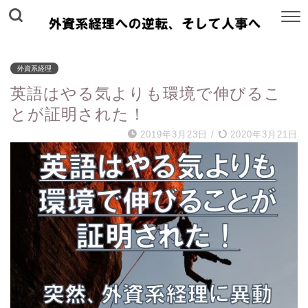
外資系経理
英語はやる気よりも環境で伸びるこ
とが証明された！
2019年3月23日
/
2020年3月21日