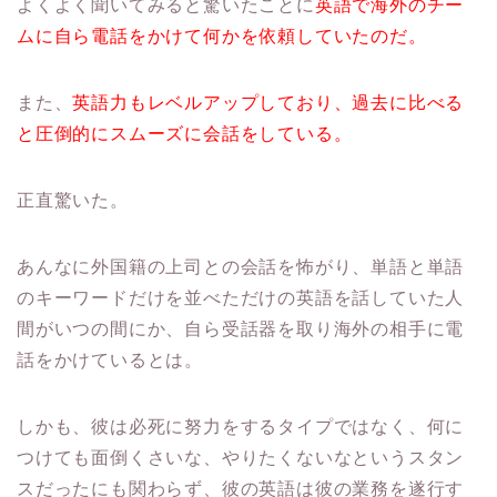
よくよく聞いてみると驚いたことに
英語で海外のチー
ムに自ら電話をかけて何かを依頼していたのだ。
また、
英語力もレベルアップしており、過去に比べる
と圧倒的にスムーズに会話をしている。
正直驚いた。
あんなに外国籍の上司との会話を怖がり、単語と単語
のキーワードだけを並べただけの英語を話していた人
間がいつの間にか、自ら受話器を取り海外の相手に電
話をかけているとは。
しかも、彼は必死に努力をするタイプではなく、何に
つけても面倒くさいな、やりたくないなというスタン
スだったにも関わらず、彼の英語は彼の業務を遂行す