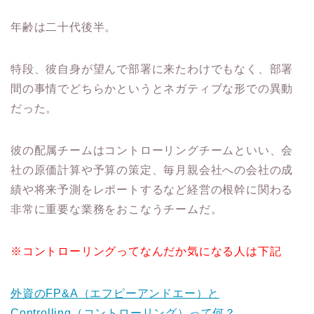
年齢は二十代後半。
特段、彼自身が望んで部署に来たわけでもなく、部署
間の事情でどちらかというとネガティブな形での異動
だった。
彼の配属チームはコントローリングチームといい、会
社の原価計算や予算の策定、毎月親会社への会社の成
績や将来予測をレポートするなど経営の根幹に関わる
非常に重要な業務をおこなうチームだ。
※コントローリングってなんだか気になる人は下記
外資のFP&A（エフピーアンドエー）と
Controlling（コントローリング）って何？