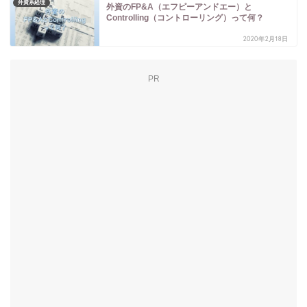
外資系経理
外資のFP&A（エフピーアンドエー）と
Controlling（コントローリング）って何？
2020年2月18日
PR