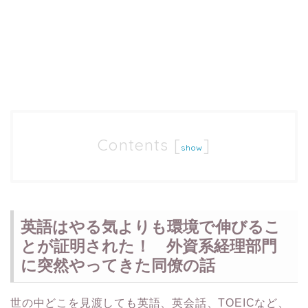
Contents
[
]
show
英語はやる気よりも環境で伸びるこ
とが証明された！ 外資系経理部門
に突然やってきた同僚の話
世の中どこを見渡しても英語、英会話、TOEICなど、