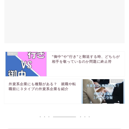
”御中”や”行き”と郵送する時、どちらが
相手を敬っているのか問題に終止符
外資系企業にも種類がある？ 就職や転
職前に３タイプの外資系企業を紹介