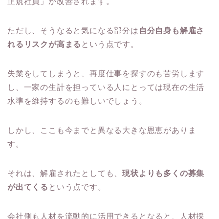
正規社員」が改善されます。
ただし、そうなると気になる部分は
自分自身も解雇さ
れるリスクが高まる
という点です。
失業をしてしまうと、再度仕事を探すのも苦労します
し、一家の生計を担っている人にとっては現在の生活
水準を維持するのも難しいでしょう。
しかし、ここも今までと異なる大きな恩恵がありま
す。
それは、解雇されたとしても、
現状よりも多くの募集
が出てくる
という点です。
会社側も人材を流動的に活用できるとなると、人材採