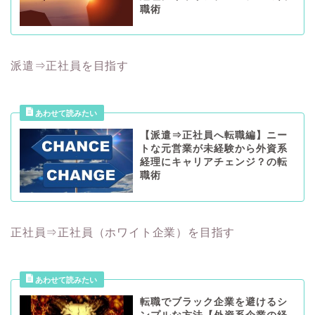
職術
派遣⇒正社員を目指す
【派遣⇒正社員へ転職編】ニー
トな元営業が未経験から外資系
経理にキャリアチェンジ？の転
職術
正社員⇒正社員（ホワイト企業）を目指す
転職でブラック企業を避けるシ