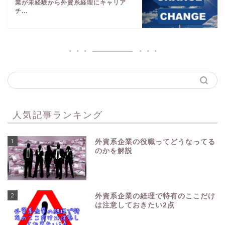
業が未経験から外資系経理にキャリア
チ...
人気記事ランキング
1
外資系企業の役職ってどうなってる
のかを解説
2
外資系企業の経理で特有のここだけ
は注意しておきたい2点