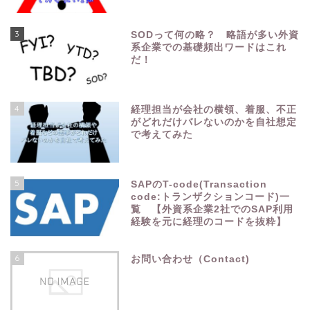
3
SODって何の略？ 略語が多い外資
系企業での基礎頻出ワードはこれ
だ！
4
経理担当が会社の横領、着服、不正
がどれだけバレないのかを自社想定
で考えてみた
5
SAPのT-code(Transaction
code:トランザクションコード)一
覧 【外資系企業2社でのSAP利用
経験を元に経理のコードを抜粋】
6
お問い合わせ（Contact)