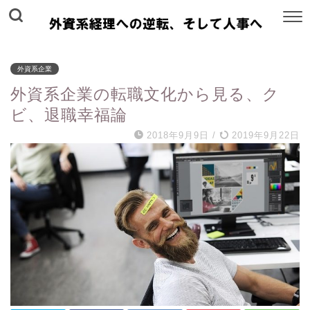
外資系企業
外資系企業の転職文化から見る、ク
ビ、退職幸福論
2018年9月9日
/
2019年9月22日