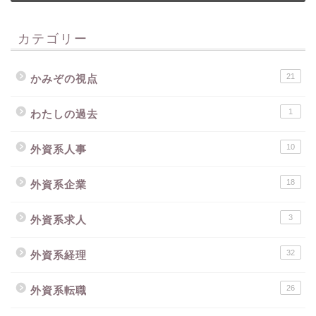
カテゴリー
21
かみぞの視点
1
わたしの過去
10
外資系人事
18
外資系企業
3
外資系求人
32
外資系経理
26
外資系転職