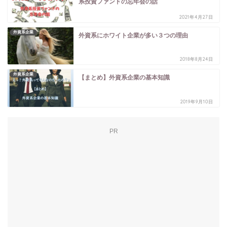
系投資ファンドの忘年会の話
2021年4月27日
外資系企業
外資系にホワイト企業が多い３つの理由
2018年8月24日
外資系企業
【まとめ】外資系企業の基本知識
2019年9月10日
PR