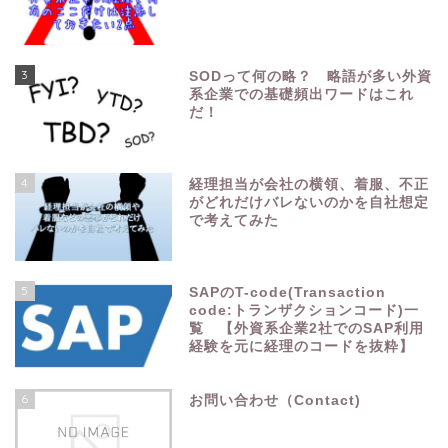
3
SODって何の略？ 略語が多い外資
系企業での基礎頻出ワードはこれ
だ！
4
経理担当が会社の横領、着服、不正
がどれだけバレないのかを自社想定
で考えてみた
5
SAPのT-code(Transaction
code:トランザクションコード)一
覧 【外資系企業2社でのSAP利用
経験を元に経理のコードを抜粋】
6
お問い合わせ（Contact)