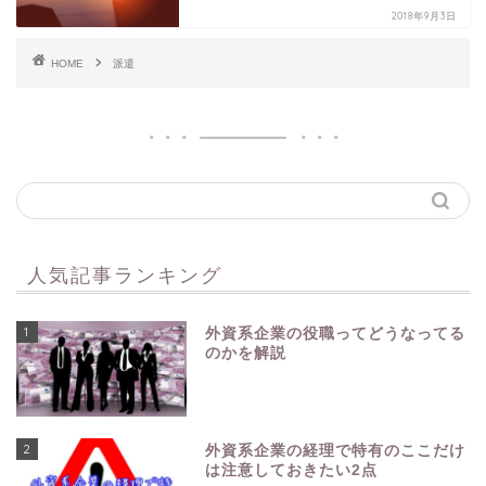
2018年9月3日
HOME
派遣
人気記事ランキング
1
外資系企業の役職ってどうなってる
のかを解説
2
外資系企業の経理で特有のここだけ
は注意しておきたい2点