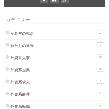
カテゴリー
21
かみぞの視点
1
わたしの過去
10
外資系人事
18
外資系企業
3
外資系求人
32
外資系経理
26
外資系転職