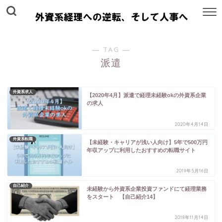
― TAG ―
派遣
外資系求人
【2020年4月】派遣で経理未経験okの外資系企業
の求人
2020年4月14日
外資系転職
【未経験・キャリアが浅い人向け】5年で500万円
年収アップに利用したおすすめの転職サイト
2019年5月16日
自己紹介
未経験から外資系企業投資ファンドにて経理業務
をスタート 【自己紹介14】
2018年11月14日